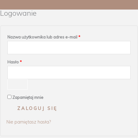
Logowanie
Wymagane
Wymagane
Nazwa użytkownika lub adres e-mail
*
Hasło
*
Zapamiętaj mnie
ZALOGUJ SIĘ
Nie pamiętasz hasła?