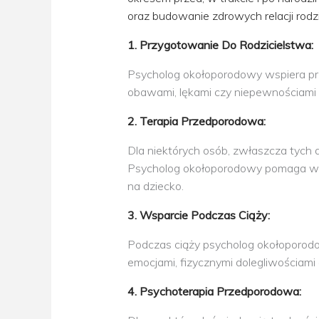
oraz budowanie zdrowych relacji rod
1. Przygotowanie Do Rodzicielstwa:
Psycholog okołoporodowy wspiera prz
obawami, lękami czy niepewnościami
2. Terapia Przedporodowa:
Dla niektórych osób, zwłaszcza tych
Psycholog okołoporodowy pomaga w r
na dziecko.
3. Wsparcie Podczas Ciąży:
Podczas ciąży psycholog okołoporodo
emocjami, fizycznymi dolegliwościami
4. Psychoterapia Przedporodowa: