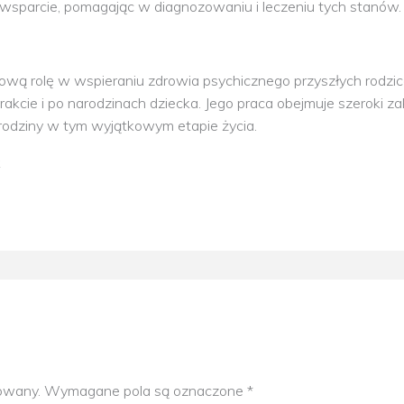
 wsparcie, pomagając w diagnozowaniu i leczeniu tych stanów.
ową rolę w wspieraniu zdrowia psychicznego przyszłych rodz
trakcie i po narodzinach dziecka. Jego praca obejmuje szeroki z
odziny w tym wyjątkowym etapie życia.
k
kowany.
Wymagane pola są oznaczone
*