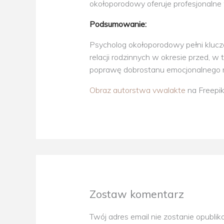
okołoporodowy oferuje profesjonalne
Podsumowanie:
Psycholog okołoporodowy pełni klucz
relacji rodzinnych w okresie przed, w 
poprawę dobrostanu emocjonalnego r
Obraz autorstwa vwalakte
na Freepi
Zostaw komentarz
Twój adres email nie zostanie opubli