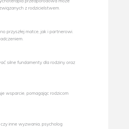
 psychoterapia przedporodowa może
związanych z rodzicielstwem.
przyszłej matce, jak i partnerowi.
iadczeniem.
ać silne fundamenty dla rodziny oraz
ruje wsparcie, pomagając rodzicom
ki czy inne wyzwania, psycholog