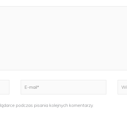
E-
Witr
mail*
inte
lądarce podczas pisania kolejnych komentarzy.