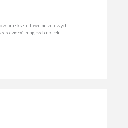
iców oraz kształtowaniu zdrowych
akres działań, mających na celu