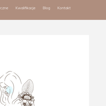
yczne
Kwalifikacje
Blog
Kontakt