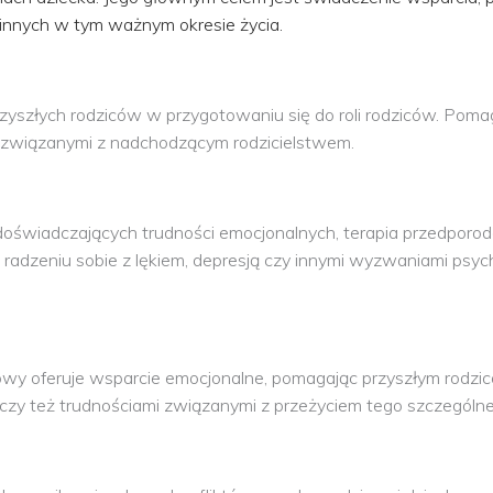
zinnych w tym ważnym okresie życia.
yszłych rodziców w przygotowaniu się do roli rodziców. Poma
 związanymi z nadchodzącym rodzicielstwem.
 doświadczających trudności emocjonalnych, terapia przedpo
adzeniu sobie z lękiem, depresją czy innymi wyzwaniami psy
wy oferuje wsparcie emocjonalne, pomagając przyszłym rodzic
 czy też trudnościami związanymi z przeżyciem tego szczególn