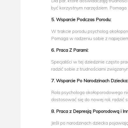
Dla par, które doświadczają trudnoś
być korzystnym narzędziem. Pomaga w
5. Wsparcie Podczas Porodu:
W trakcie porodu psycholog okołoporo
Pomaga w radzeniu sobie z napięcie
6. Praca Z Parami:
Specjaliści w tej dziedzinie często p
radzić sobie z trudnościami związany
7. Wsparcie Po Narodzinach Dziecka:
Rola psychologa okołoporodowego nie 
dostosować się do nowej roli, radzić 
8. Praca z Depresją Poporodową i In
Jeśli po narodzinach dziecka pojawiaj