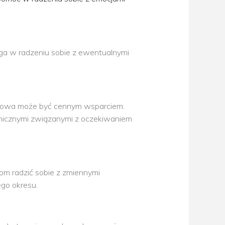
ga w radzeniu sobie z ewentualnymi
rodowa może być cennym wsparciem.
chicznymi związanymi z oczekiwaniem
om radzić sobie z zmiennymi
ego okresu.